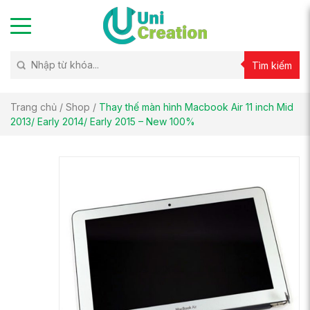
Tìm kiếm
Trang chủ
/
Shop
/
Thay thế màn hình Macbook Air 11 inch Mid
2013/ Early 2014/ Early 2015 – New 100%