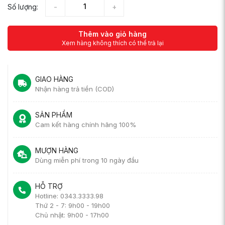
Số lượng:
Thêm vào giỏ hàng
Xem hàng không thích có thể trả lại
GIAO HÀNG
Nhận hàng trả tiền (COD)
SẢN PHẨM
Cam kết hàng chính hãng 100%
MƯỢN HÀNG
Dùng miễn phí trong 10 ngày đầu
HỖ TRỢ
Hotline: 0343.3333.98
Thứ 2 - 7: 9h00 - 19h00
Chủ nhật: 9h00 - 17h00