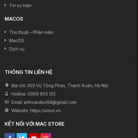
Tin sự kiện
MACOS
Thủ thuật – Phần mềm
MacOS
Dịch vụ
THÔNG TIN LIÊN HỆ
Địa chỉ:
303 Vũ Tông Phan, Thanh Xuân, Hà Nội
Hotline:
0969 853 133
Email:
anhvandev94@gmail.com
Website:
https://univn.vn
KẾT NỐI VỚI MAC STORE