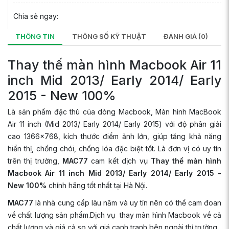
Chia sẻ ngay:
THÔNG TIN
THÔNG SỐ KỸ THUẬT
ĐÁNH GIÁ (0)
Thay thế màn hình Macbook Air 11
inch Mid 2013/ Early 2014/ Early
2015 - New 100%
Là sản phẩm đặc thù của dòng Macbook, Màn hình MacBook
Air 11 inch (Mid 2013/ Early 2014/ Early 2015) với độ phân giải
cao 1366x768, kích thước điểm ảnh lớn, giúp tăng khả năng
hiển thị, chống chói, chống lóa đặc biệt tốt. Là đơn vị có uy tín
trên thị trường,
MAC77
cam kết dịch vụ
Thay thế màn hình
Macbook Air 11 inch Mid 2013/ Early 2014/ Early 2015 -
New 100%
chính hãng tốt nhất tại Hà Nội.
MAC77
là nhà cung cấp lâu năm và uy tín nên có thể cam đoan
về chất lượng sản phẩm.Dịch vụ thay màn hình Macbook về cả
chất lượng và giá cả so với giá cạnh tranh bên ngoài thị trường.