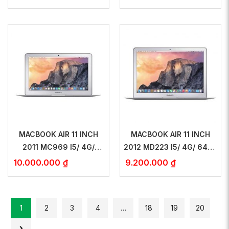
99%
MACBOOK AIR 11 INCH
MACBOOK AIR 11 INCH
2011 MC969 I5/ 4G/
2012 MD223 I5/ 4G/ 64GB
128GB SSD – NEW 99%
SSD – NEW 99%
10.000.000
₫
9.200.000
₫
1
2
3
4
…
18
19
20