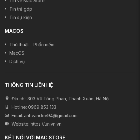
Tin về Mac Store
Tin trả góp
Tin sự kiện
MACOS
Thủ thuật – Phần mềm
MacOS
Dịch vụ
THÔNG TIN LIÊN HỆ
Địa chỉ:
303 Vũ Tông Phan, Thanh Xuân, Hà Nội
Hotline:
0969 853 133
Email:
anhvandev94@gmail.com
Website:
https://univn.vn
KẾT NỐI VỚI MAC STORE