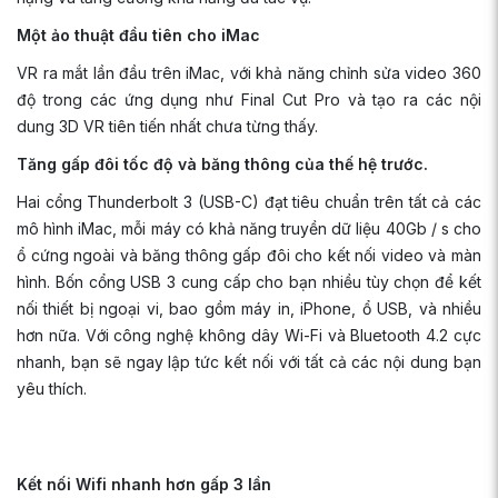
Một ảo thuật đầu tiên cho iMac
VR ra mắt lần đầu trên iMac, với khả năng chỉnh sửa video 360
độ trong các ứng dụng như Final Cut Pro và tạo ra các nội
dung 3D VR tiên tiến nhất chưa từng thấy.
Tăng gấp đôi tốc độ và băng thông của thế hệ trước.
Hai cổng Thunderbolt 3 (USB-C) đạt tiêu chuẩn trên tất cả các
mô hình iMac, mỗi máy có khả năng truyền dữ liệu 40Gb / s cho
ổ cứng ngoài và băng thông gấp đôi cho kết nối video và màn
hình. Bốn cổng USB 3 cung cấp cho bạn nhiều tùy chọn để kết
nối thiết bị ngoại vi, bao gồm máy in, iPhone, ổ USB, và nhiều
hơn nữa. Với công nghệ không dây Wi-Fi và Bluetooth 4.2 cực
nhanh, bạn sẽ ngay lập tức kết nối với tất cả các nội dung bạn
yêu thích.
Kết nối Wifi nhanh hơn gấp 3 lần