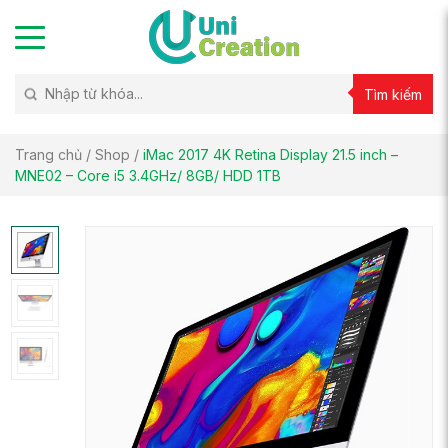
Tìm kiếm
Trang chủ
/
Shop
/
iMac 2017 4K Retina Display 21.5 inch –
MNE02 – Core i5 3.4GHz/ 8GB/ HDD 1TB