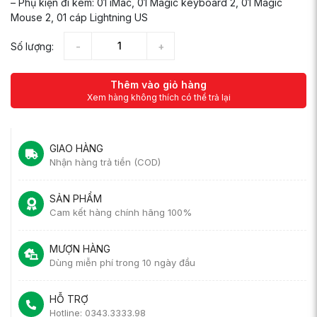
– Phụ kiện đi kèm: 01 iMac, 01 Magic keyboard 2, 01 Magic
Mouse 2, 01 cáp Lightning US
Số lượng:
Thêm vào giỏ hàng
Xem hàng không thích có thể trả lại
GIAO HÀNG
Nhận hàng trả tiền (COD)
SẢN PHẨM
Cam kết hàng chính hãng 100%
MƯỢN HÀNG
Dùng miễn phí trong 10 ngày đầu
HỖ TRỢ
Hotline: 0343.3333.98