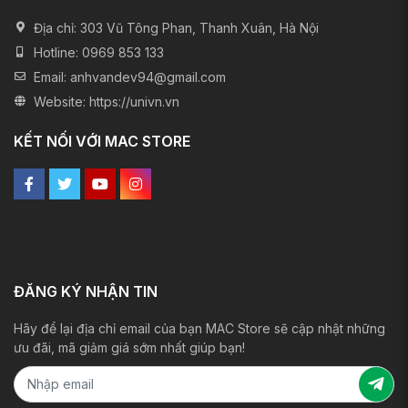
Địa chỉ:
303 Vũ Tông Phan, Thanh Xuân, Hà Nội
Hotline:
0969 853 133
Email:
anhvandev94@gmail.com
Website:
https://univn.vn
KẾT NỐI VỚI MAC STORE
ĐĂNG KÝ NHẬN TIN
Hãy để lại địa chỉ email của bạn MAC Store sẽ cập nhật những
ưu đãi, mã giảm giá sớm nhất giúp bạn!