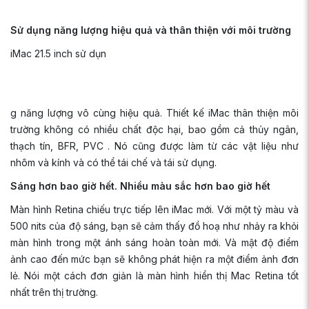
Sử dụng năng lượng hiệu quả và thân thiện với môi trường
iMac 21.5 inch sử dụn
g năng lượng vô cùng hiệu quả. Thiết kế iMac thân thiện môi
trường không có nhiều chất độc hại, bao gồm cả thủy ngân,
thạch tín, BFR, PVC . Nó cũng được làm từ các vật liệu như
nhôm và kính và có thể tái chế và tái sử dụng.
Sáng hơn bao giờ hết. Nhiều màu sắc hơn bao giờ hết
Màn hình Retina chiếu trực tiếp lên iMac mới. Với một tỷ màu và
500 nits của độ sáng, bạn sẽ cảm thấy đồ hoạ như nhảy ra khỏi
màn hình trong một ánh sáng hoàn toàn mới. Và mật độ điểm
ảnh cao đến mức bạn sẽ không phát hiện ra một điểm ảnh đơn
lẻ. Nói một cách đơn giản là màn hình hiển thị Mac Retina tốt
nhất trên thị trường.