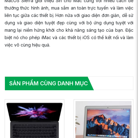
MacOS Sierra giới thiệu Siri cho Mac cùng với nhiều cách để
thưởng thức hình ảnh, mua sắm an toàn trực tuyến và làm việc
liên tục giữa các thiết bị. Hơn nữa với giao diện đơn giản, dễ sử
dụng và giao diện tuyệt đẹp cùng với bộ ứng dụng tuyệt vời
mang lại niềm hứng khởi cho khả năng sáng tạo của bạn. Đặc
biệt nó cho phép iMac và các thiết bị iOS có thể kết nối và làm
việc vô cùng hiệu quả.
SẢN PHẨM CÙNG DANH MỤC