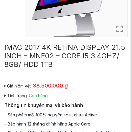
IMAC 2017 4K RETINA DISPLAY 21.5
INCH – MNE02 – CORE I5 3.4GHZ/
8GB/ HDD 1TB
38.500.000
₫
Giá niêm yết:
Tình trạng:
Còn hàng
Thông tin khuyến mại và bảo hành
– Sản phẩm mới 100% nguyên seal, chưa Active
– Bảo hành
12 tháng
chính hãng Apple Care